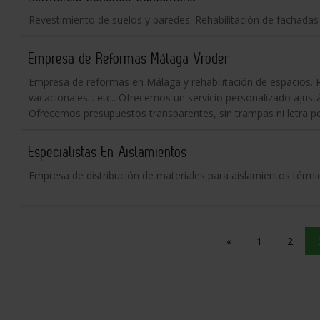
Revestimiento de suelos y paredes. Rehabilitación de fachada
Empresa de Reformas Málaga Vroder
Empresa de reformas en Málaga y rehabilitación de espacios. 
vacacionales... etc.. Ofrecemos un servicio personalizado ajus
Ofrecemos presupuestos transparentes, sin trampas ni letra p
Especialistas En Aislamientos
Empresa de distribución de materiales para aislamientos térmi
«
1
2