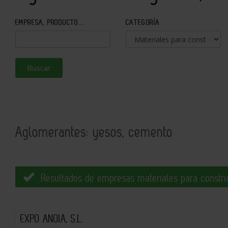
EMPRESA, PRODUCTO...
CATEGORÍA
Buscar
Aglomerantes: yesos, cemento
Resultados de empresas materiales para constru
EXPO ANOIA, S.L.