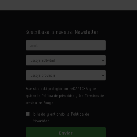
Suscríbase a nuestra Newsletter
Email
Actividad
Provincia
Este sitio está protegido por reCAPTCHA y se
aplican la
Política de privacidad
y los
Términos de
servicio
de Google.
He leído y entiendo la
Política de
Privacidad
Enviar