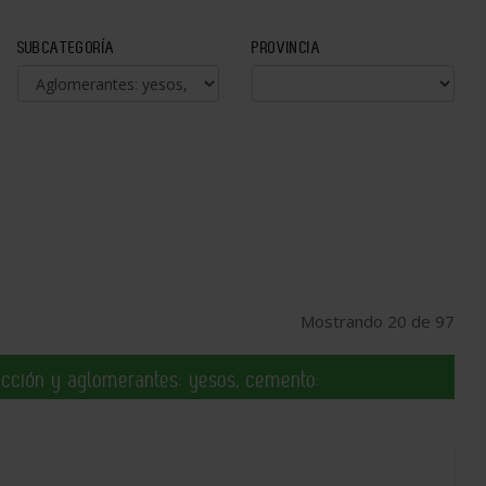
SUBCATEGORÍA
PROVINCIA
Mostrando 20 de 97
cción y aglomerantes: yesos, cemento: