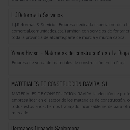
L.J.Reforma & Servicios
L.J.Reformas & Servicios Empresa dedicada especialmente a ha
comercial,comunidades,etc.Tambien con servicios de fontaneria
toda la provincia de alicante,parte de murcia y murcia capital.
Yesos Hiviso - Materiales de construcción en La Rioja
Empresa de venta de materiales de construcción en La Rioja.
MATERIALES DE CONSTRUCCION RAVIRA, S.L.
MATERIALES DE CONSTRUCCION RAVIRA: la elección de profesi
empresa líder en el sector de los materiales de construcción,
todos estos años, hemos trabajado incansablemente para ofrec
mercado.
Hermanos Ochando Santamaría