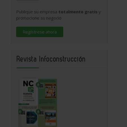
Publique su empresa
totalmente gratis
y
promocione su negocio
Regístrese ahora
Revista Infoconstrucción