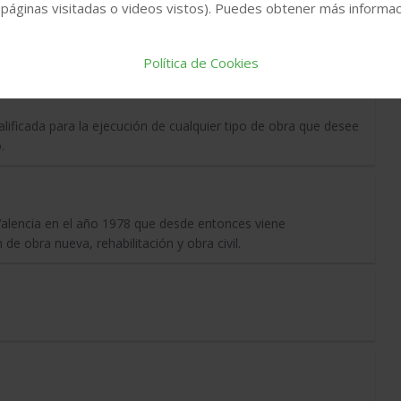
 páginas visitadas o videos vistos). Puedes obtener más informaci
Política de Cookies
icada para la ejecución de cualquier tipo de obra que desee
.
alencia en el año 1978 que desde entonces viene
e obra nueva, rehabilitación y obra civil.