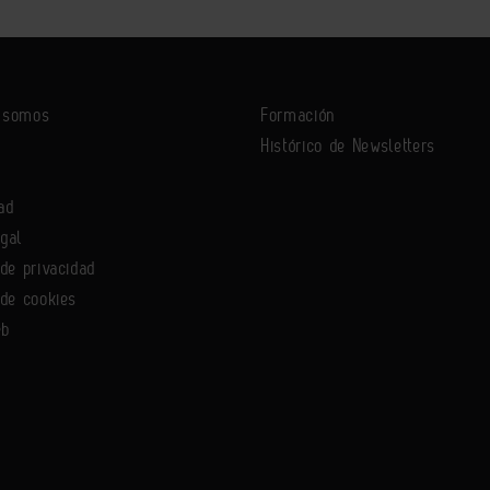
s somos
Formación
Histórico de Newsletters
ad
egal
 de privacidad
 de cookies
eb