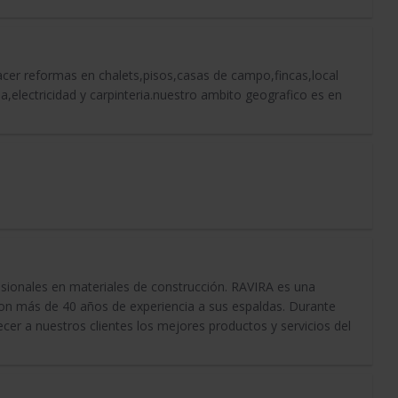
cer reformas en chalets,pisos,casas de campo,fincas,local
,electricidad y carpinteria.nuestro ambito geografico es en
onales en materiales de construcción. RAVIRA es una
 con más de 40 años de experiencia a sus espaldas. Durante
er a nuestros clientes los mejores productos y servicios del