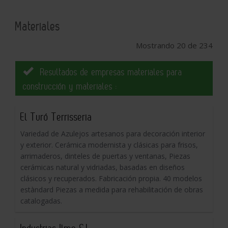
Materiales
Mostrando 20 de 234
Resultados de empresas materiales para
construcción y materiales :
El Turó Terrisseria
Variedad de Azulejos artesanos para decoración interior
y exterior. Cerámica modernista y clásicas para frisos,
arrimaderos, dinteles de puertas y ventanas, Piezas
cerámicas natural y vidriadas, basadas en diseños
clásicos y recuperados. Fabricación propia. 40 modelos
estàndard Piezas a medida para rehabilitación de obras
catalogadas.