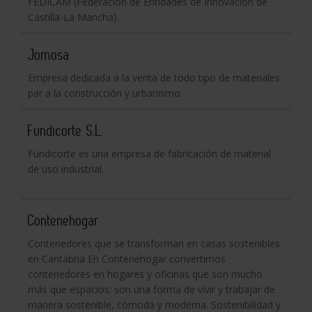
FEDICAM (Federación de Entidades de Innovación de
Castilla-La Mancha).
Jomosa
Empresa dedicada a la venta de todo tipo de materiales
par a la construcción y urbanismo.
Fundicorte S.L.
Fundicorte es una empresa de fabricación de material
de uso industrial.
Contenehogar
Contenedores que se transforman en casas sostenibles
en Cantabria En Contenehogar convertimos
contenedores en hogares y oficinas que son mucho
más que espacios: son una forma de vivir y trabajar de
manera sostenible, cómoda y moderna. Sostenibilidad y