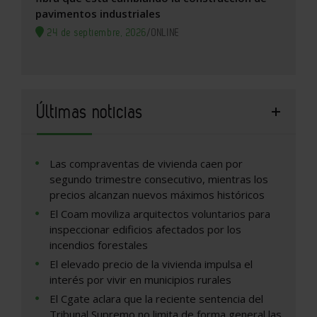
pavimentos industriales
24 de septiembre, 2026
/
ONLINE
Últimas noticias
Las compraventas de vivienda caen por
segundo trimestre consecutivo, mientras los
precios alcanzan nuevos máximos históricos
El Coam moviliza arquitectos voluntarios para
inspeccionar edificios afectados por los
incendios forestales
El elevado precio de la vivienda impulsa el
interés por vivir en municipios rurales
El Cgate aclara que la reciente sentencia del
Tribunal Supremo no limita de forma general las