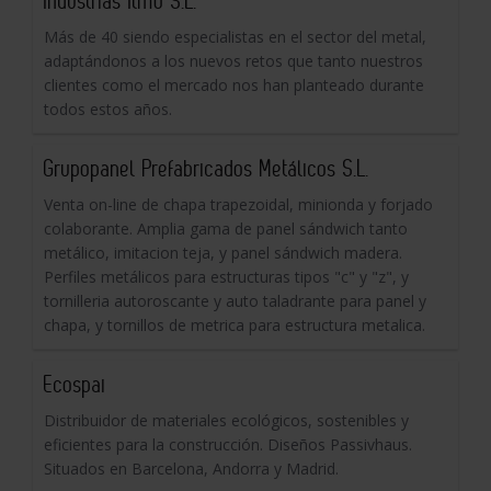
Industrias Ilmo S.L.
Más de 40 siendo especialistas en el sector del metal,
adaptándonos a los nuevos retos que tanto nuestros
clientes como el mercado nos han planteado durante
todos estos años.
Grupopanel Prefabricados Metálicos S.L.
Venta on-line de chapa trapezoidal, minionda y forjado
colaborante. Amplia gama de panel sándwich tanto
metálico, imitacion teja, y panel sándwich madera.
Perfiles metálicos para estructuras tipos "c" y "z", y
tornilleria autoroscante y auto taladrante para panel y
chapa, y tornillos de metrica para estructura metalica.
Ecospai
Distribuidor de materiales ecológicos, sostenibles y
eficientes para la construcción. Diseños Passivhaus.
Situados en Barcelona, Andorra y Madrid.