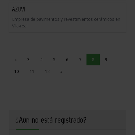
AZUVI
Empresa de pavimentos y revestimientos cerámicos en
Vila-real.
«
3
4
5
6
7
8
9
10
11
12
»
¿Aún no está registrado?