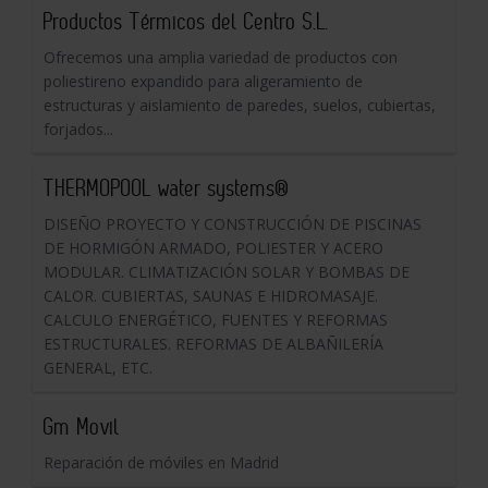
Productos Térmicos del Centro S.L.
Ofrecemos una amplia variedad de productos con
poliestireno expandido para aligeramiento de
estructuras y aislamiento de paredes, suelos, cubiertas,
forjados...
THERMOPOOL water systems®
DISEÑO PROYECTO Y CONSTRUCCIÓN DE PISCINAS
DE HORMIGÓN ARMADO, POLIESTER Y ACERO
MODULAR. CLIMATIZACIÓN SOLAR Y BOMBAS DE
CALOR. CUBIERTAS, SAUNAS E HIDROMASAJE.
CALCULO ENERGÉTICO, FUENTES Y REFORMAS
ESTRUCTURALES. REFORMAS DE ALBAÑILERÍA
GENERAL, ETC.
Gm Movil
Reparación de móviles en Madrid