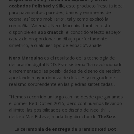
acabados Polished y Silk,
este producto “resulta ideal
para pavimentos, paredes, baños y encimeras de
cocina, así como mobiliario”, tal y como explicó la
compañía. “Además, Nero Marquina también está
disponible en
Bookmatch
, el conocido ‘efecto espejo’
capaz de proporcionar un dibujo perfectamente
simétrico, a cualquier tipo de espacio”, añade.
Nero Marquina
es el resultado de la tecnología de
decoración digital NDD. Este sistema “ha revolucionado
e incrementado las posibilidades de diseño de Neolith,
aportando mayor riqueza de detalles y un grado de
realismo sorprendente en las piedras sintetizadas”.
"Hemos recorrido un largo camino desde que ganamos
el primer Red Dot en 2015, pero continuamos llevando
al límite, las posibilidades de diseño de Neolith" ,
declaró Mar Esteve, marketing director de
TheSize
.
La
ceremonia de entrega de premios Red Dot