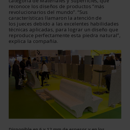
categoría de Materiales y Superficies, que
reconoce los diseños de productos “más
revolucionarios del mundo”. “Sus
características llamaron la atención de
los jueces debido a las excelentes habilidades
técnicas aplicadas, para lograr un diseño que
reproduce perfectamente esta piedra natural”,
explica la compañía.
Disponible en 6 y 12 mm de espesor y en los