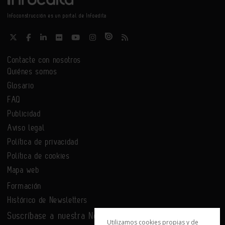
Infoconstrucción es un portal de Infoedita
Contacte con nosotros
Quiénes somos
Glosario
FAQ
Publicidad
Aviso legal
Política de privacidad
Política de cookies
Mapa web
Formación
Histórico de Newsletters
Suscríbase a nuestra Newsletter
Utilizamos cookies propias y de