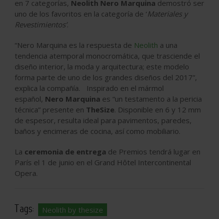
en 7 categorías,
Neolith Nero Marquina
demostró ser
uno de los favoritos en la categoría de ‘
Materiales y
Revestimientos’
.
“Nero Marquina es la respuesta de
Neolith
a una
tendencia atemporal monocromática, que trasciende el
diseño interior, la moda y arquitectura; este modelo
forma parte de uno de los grandes diseños del 2017”,
explica la compañía. Inspirado en el mármol
español,
Nero Marquina
es “un testamento a la pericia
técnica” presente en
TheSize
. Disponible en 6 y 12 mm
de espesor, resulta ideal para pavimentos, paredes,
baños y encimeras de cocina, así como mobiliario.
La
ceremonia de entrega
de Premios tendrá lugar en
París el 1 de junio en el Grand Hôtel Intercontinental
Opera.
Tags:
Neolith by thesize