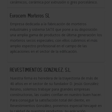
cerámicos, cerámica por extrusión o gres porcelánico.
Eurocem Morteros SL
Empresa dedicada a la fabricación de morteros
industriales y sistema SATE que pone a su disposición
una amplia gama de productos de última generación: los
morteros secos especiales; con ellos cubrimos el más
amplio espectro profesional en el campo de las
aplicaciones en el sector de la edificación.
REVESTIMIENTOS GONZALEZ, S.L.
Nuestra firma es heredera de la trayectoria de más de
40 años en e! sector de su fundador D. Jesús González
Resino, solemos trabajar para grandes empresas
constructoras, las cuales confían en nuestro buen hacer.
Para conseguir la satisfacción total del cliente, en
Revestimientos González, ponemos especial hincapié en
la calidad de nuestros productos, su aplicación,