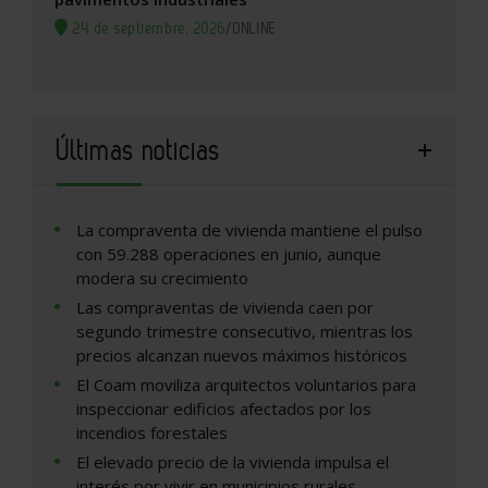
24 de septiembre, 2026
/
ONLINE
Últimas noticias
La compraventa de vivienda mantiene el pulso
con 59.288 operaciones en junio, aunque
modera su crecimiento
Las compraventas de vivienda caen por
segundo trimestre consecutivo, mientras los
precios alcanzan nuevos máximos históricos
El Coam moviliza arquitectos voluntarios para
inspeccionar edificios afectados por los
incendios forestales
El elevado precio de la vivienda impulsa el
interés por vivir en municipios rurales