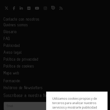
Contacte con nosotros
Quiénes somos
Glosario
FAQ
Publicidad
Aviso legal
Política de privacidad
Política de cookies
Mapa web
Formación
Histórico de Newsletters
Suscríbase a nuestra Newsletter
Utilizamos cookies propias y de
terceros para analizar nuestros
Email
servicios y mostrarle publicidad