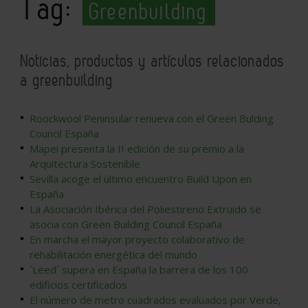
Tag:
Greenbuilding
Noticias, productos y artículos relacionados
a greenbuilding
Roockwool Peninsular renueva con el Green Bulding
Council España
Mapei presenta la II edición de su premio a la
Arquitectura Sostenible
Sevilla acoge el último encuentro Build Upon en
España
La Asociación Ibérica del Poliestireno Extruido se
asocia con Green Building Council España
En marcha el mayor proyecto colaborativo de
rehabilitación energética del mundo
´Leed´ supera en España la barrera de los 100
edificios certificados
El número de metro cuadrados evaluados por Verde,