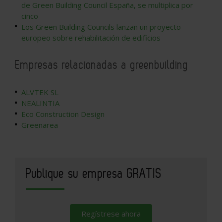
de Green Building Council España, se multiplica por
cinco
Los Green Building Councils lanzan un proyecto
europeo sobre rehabilitación de edificios
Empresas relacionadas a greenbuilding
ALVTEK SL
NEALINTIA
Eco Construction Design
Greenarea
Publique su empresa GRATIS
Regístrese ahora