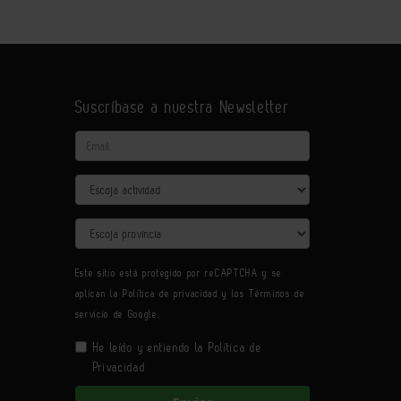
Suscríbase a nuestra Newsletter
Email
Actividad
Provincia
Este sitio está protegido por reCAPTCHA y se
aplican la
Política de privacidad
y los
Términos de
servicio
de Google.
He leído y entiendo la
Política de
Privacidad