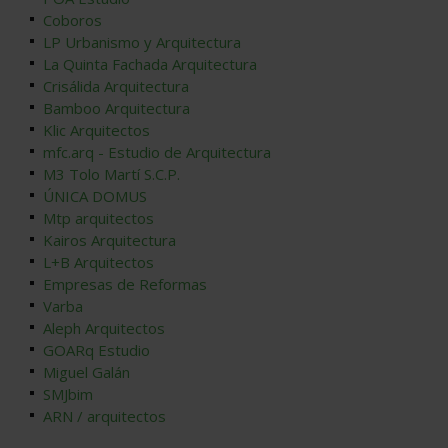
Coboros
LP Urbanismo y Arquitectura
La Quinta Fachada Arquitectura
Crisálida Arquitectura
Bamboo Arquitectura
Klic Arquitectos
mfc.arq - Estudio de Arquitectura
M3 Tolo Martí S.C.P.
ÚNICA DOMUS
Mtp arquitectos
Kairos Arquitectura
L+B Arquitectos
Empresas de Reformas
Varba
Aleph Arquitectos
GOARq Estudio
Miguel Galán
SMJbim
ARN / arquitectos