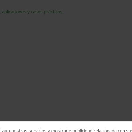
aplicaciones y casos prácticos
izar nuestros servicios y mostrarle publicidad relacionada con su