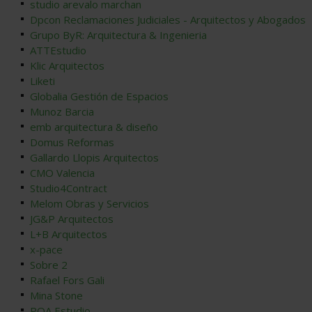
studio arevalo marchan
Dpcon Reclamaciones Judiciales - Arquitectos y Abogados
Grupo ByR: Arquitectura & Ingenieria
ATTEstudio
Klic Arquitectos
Liketi
Globalia Gestión de Espacios
Munoz Barcia
emb arquitectura & diseño
Domus Reformas
Gallardo Llopis Arquitectos
CMO Valencia
Studio4Contract
Melom Obras y Servicios
JG&P Arquitectos
L+B Arquitectos
x-pace
Sobre 2
Rafael Fors Gali
Mina Stone
POA Estudio