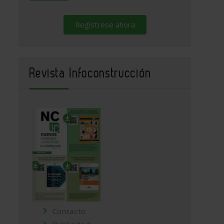
Regístrese ahora
Revista Infoconstrucción
Contacto