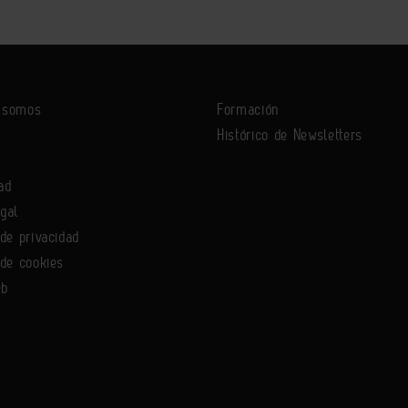
s somos
Formación
Histórico de Newsletters
ad
egal
 de privacidad
 de cookies
eb