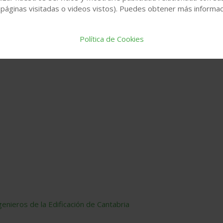
 páginas visitadas o videos vistos). Puedes obtener más informaci
Política de Cookies
enieros de la Edificación de Cantabria